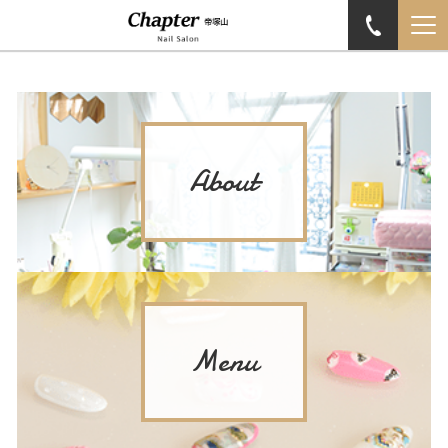
About
Menu