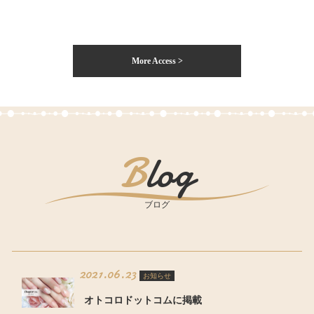
More Access >
Blog
ブログ
2021.06.23
お知らせ
オトコロドットコムに掲載